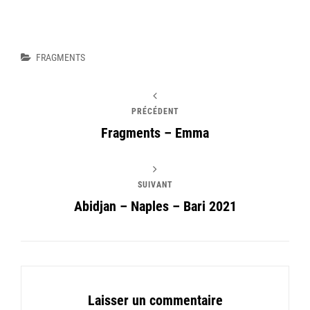
Catégories
FRAGMENTS
PRÉCÉDENT
Fragments – Emma
SUIVANT
Abidjan – Naples – Bari 2021
Laisser un commentaire