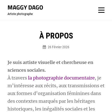
Aller
MAGGY DAGO
au
Artiste photographe
contenu
À PROPOS
26 Février 2026
Bymaggydago
Je suis artiste visuelle et chercheuse en
sciences sociales.
À travers
la photographie documentaire
, je
m’intéresse aux récits, aux transmissions et
aux formes d’organisation féminines dans
des contextes marqués par les héritages
historiques, les inégalités sociales et les