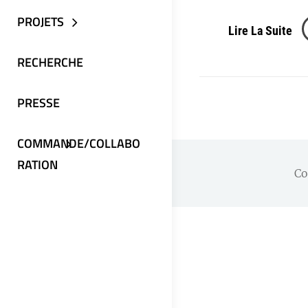
PROJETS
Ca
Lire La Suite
Été
RECHERCHE
20
PRESSE
COMMANDE/COLLABO
RATION
Co