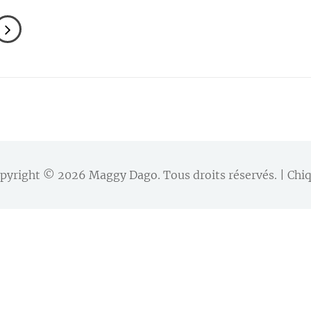
psule
21
pyright © 2026
Maggy Dago
. Tous droits réservés. | C