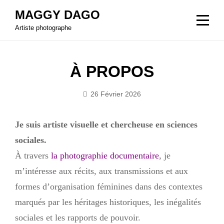
Aller
MAGGY DAGO
au
Artiste photographe
contenu
À PROPOS
26 Février 2026
Bymaggydago
Je suis artiste visuelle et chercheuse en sciences
sociales.
À travers
la photographie documentaire
, je
m’intéresse aux récits, aux transmissions et aux
formes d’organisation féminines dans des contextes
marqués par les héritages historiques, les inégalités
sociales et les rapports de pouvoir.